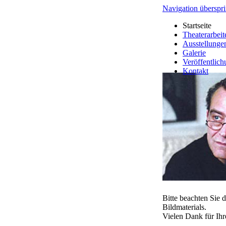
Navigation überspr
Startseite
Theaterarbeit
Ausstellunge
Galerie
Veröffentlic
Kontakt
Bitte beachten Sie
Bildmaterials.
Vielen Dank für Ih