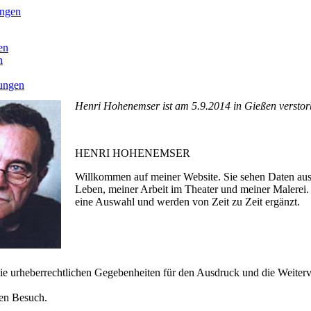
ingen
en
n
hungen
Henri Hohenemser ist am 5.9.2014 in Gießen verstor
HENRI HOHENEMSER
Willkommen auf meiner Website. Sie sehen Daten au
Leben, meiner Arbeit im Theater und meiner Malerei. 
eine Auswahl und werden von Zeit zu Zeit ergänzt.
 die urheberrechtlichen Gegebenheiten für den Ausdruck und die Weite
ren Besuch.