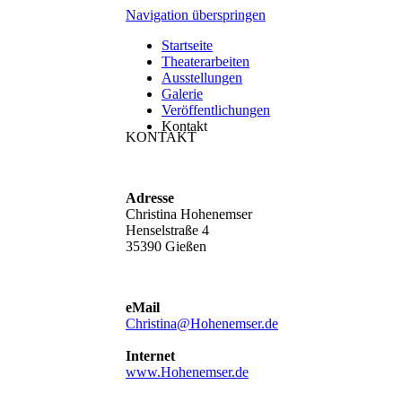
Navigation überspringen
Startseite
Theaterarbeiten
Ausstellungen
Galerie
Veröffentlichungen
Kontakt
KONTAKT
Adresse
Christina Hohenemser
Henselstraße 4
35390 Gießen
eMail
Christina@Hohenemser.de
Internet
www.Hohenemser.de